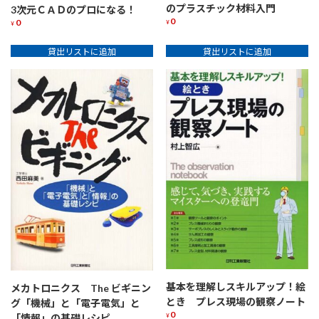
のプラスチック材料入門
3次元ＣＡＤのプロになる！
0
0
¥
¥
貸出リストに追加
貸出リストに追加
基本を理解しスキルアップ！絵
メカトロニクス The ビギニン
とき プレス現場の観察ノート
グ「機械」と「電子電気」と
0
¥
「情報」の基礎レシピ