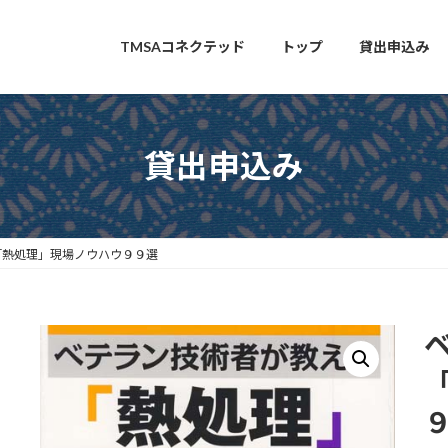
TMSAコネクテッド
トップ
貸出申込み
貸出申込み
「熱処理」現場ノウハウ９９選