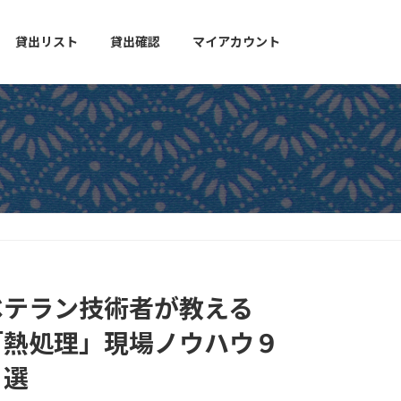
貸出リスト
貸出確認
マイアカウント
ベテラン技術者が教える
「熱処理」現場ノウハウ９
９選