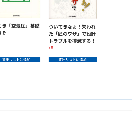
とき「空気圧」基礎
ついてきなぁ！失われ
きそ
た「匠のワザ」で設計
トラブルを撲滅する！
0
¥
貸出リストに追加
貸出リストに追加