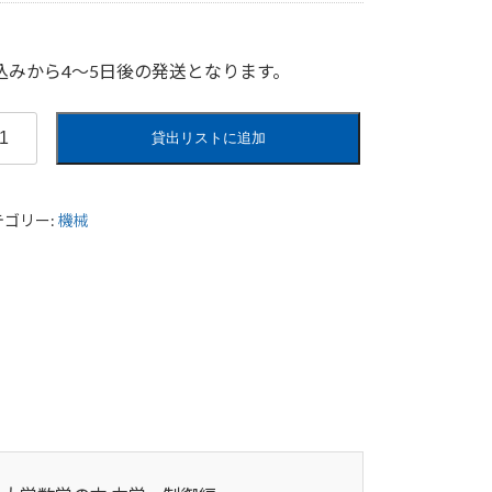
込みから4〜5日後の発送となります。
貸出リストに追加
テゴリー:
機械
！