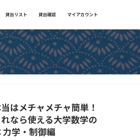
貸出リスト
貸出確認
マイアカウント
本当はメチャメチャ簡単！
これなら使える大学数学の
本 力学・制御編