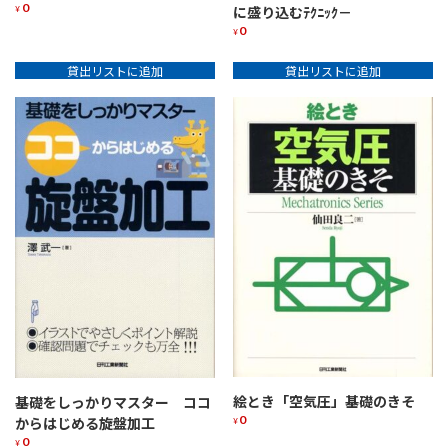
0
¥
に盛り込むﾃｸﾆｯｸ－
0
¥
貸出リストに追加
貸出リストに追加
絵とき「空気圧」基礎のきそ
基礎をしっかりマスター ココ
0
からはじめる旋盤加工
¥
0
¥