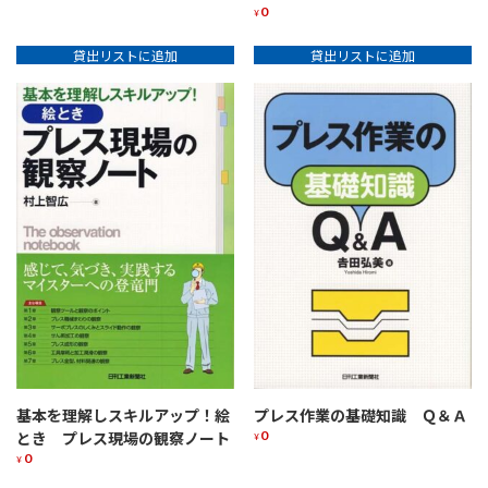
0
¥
貸出リストに追加
貸出リストに追加
基本を理解しスキルアップ！絵
プレス作業の基礎知識 Ｑ＆Ａ
0
とき プレス現場の観察ノート
¥
0
¥