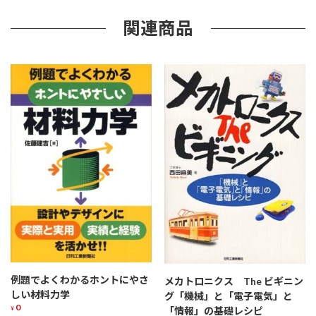
入
門
関連商品
個
例題でよくわかるホントにやさ
メカトロニクス The ビギニン
しい材料力学
グ「機械」と「電子電気」と
0
「情報」の基礎レシピ
¥