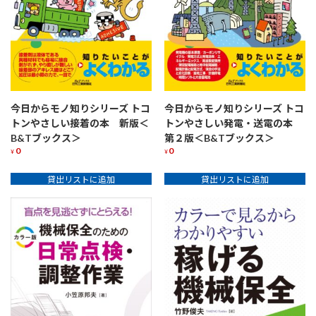
今日からモノ知りシリーズ トコ
今日からモノ知りシリーズ トコ
トンやさしい接着の本 新版＜
トンやさしい発電・送電の本
B&Tブックス＞
第２版＜B&Tブックス＞
0
0
¥
¥
貸出リストに追加
貸出リストに追加