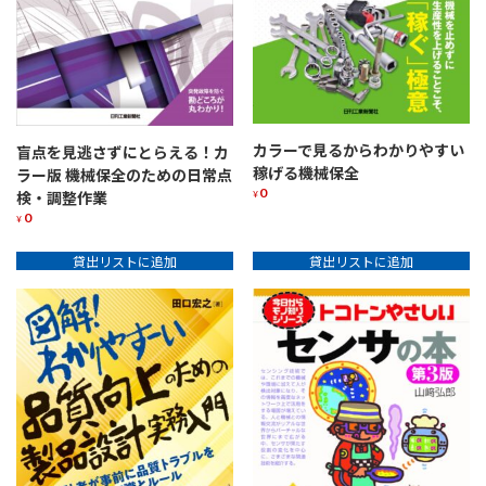
カラーで見るからわかりやすい
盲点を見逃さずにとらえる！カ
稼げる機械保全
ラー版 機械保全のための日常点
0
検・調整作業
¥
0
¥
貸出リストに追加
貸出リストに追加