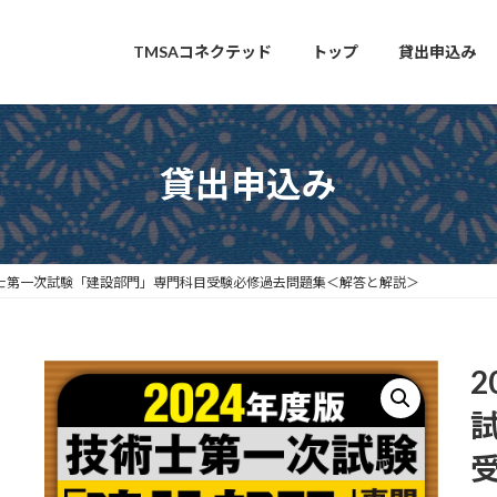
TMSAコネクテッド
トップ
貸出申込み
貸出申込み
術士第一次試験「建設部門」専門科目受験必修過去問題集＜解答と解説＞