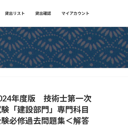
貸出リスト
貸出確認
マイアカウント
2024年度版 技術士第一次
試験「建設部門」専門科目
受験必修過去問題集＜解答