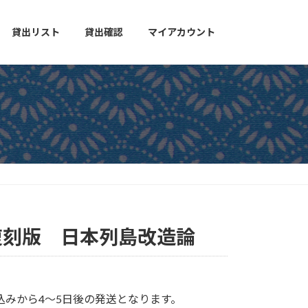
貸出リスト
貸出確認
マイアカウント
復刻版 日本列島改造論
込みから4〜5日後の発送となります。