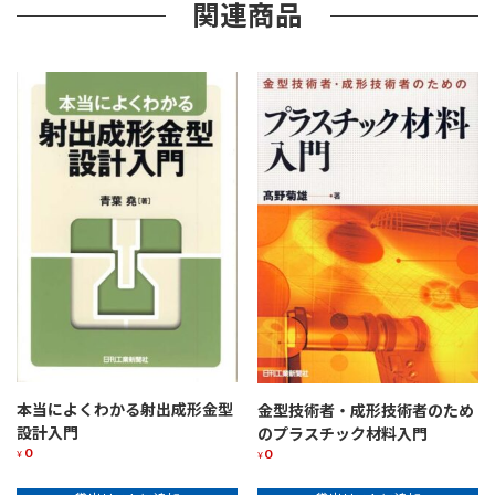
関連商品
本当によくわかる射出成形金型
金型技術者・成形技術者のため
設計入門
のプラスチック材料入門
0
0
¥
¥