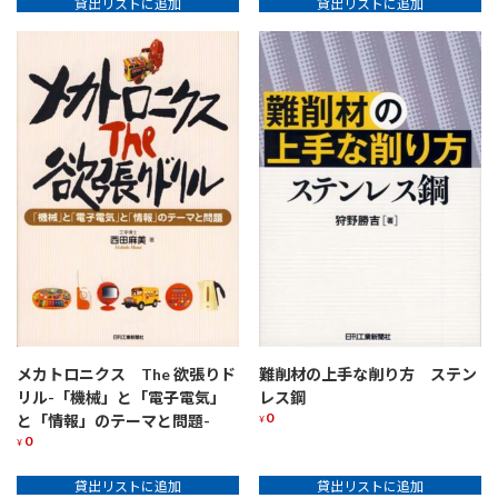
貸出リストに追加
貸出リストに追加
メカトロニクス The 欲張りド
難削材の上手な削り方 ステン
リル-「機械」と「電子電気」
レス鋼
0
と「情報」のテーマと問題-
¥
0
¥
貸出リストに追加
貸出リストに追加