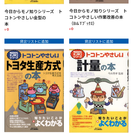
今日からモノ知りシリーズ ト
今日からモノ知りシリーズ ト
コトンやさしい作業改善の本
コトンやさしい金型の
（B&Tﾌﾞｯｸｽ）
本
0
0
¥
¥
貸出リストに追加
貸出リストに追加