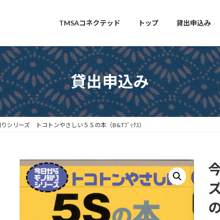
TMSAコネクテッド
トップ
貸出申込み
貸出申込み
りシリーズ トコトンやさしい５Ｓの本（B&Tﾌﾞｯｸｽ）
の