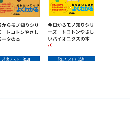
今日からモノ知りシリ
日からモノ知りシリ
ーズ トコトンやさし
ズ トコトンやさし
いバイオニクスの本
いモータの本
0
¥
貸出リストに追加
貸出リストに追加