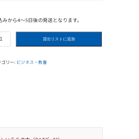
込みから4〜5日後の発送となります。
貸出リストに追加
テゴリー:
ビジネス・教養
ズ