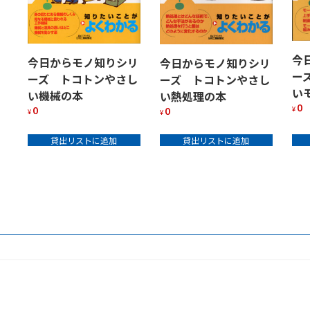
今
今日からモノ知りシリ
今日からモノ知りシリ
ー
ーズ トコトンやさし
ーズ トコトンやさし
い機械の本
い熱処理の本
0
0
0
¥
¥
¥
貸出リストに追加
貸出リストに追加