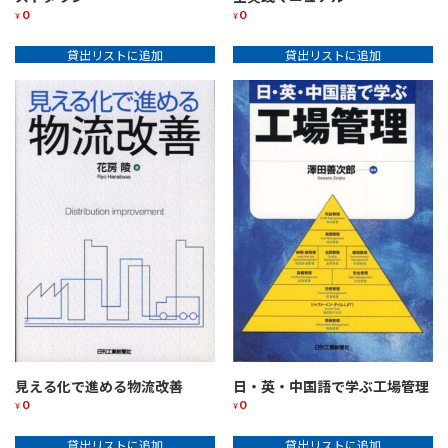
0
0
¥
¥
貸出リストに追加
貸出リストに追加
日・英・中国語で学ぶ工場管理
見える化で進める物流改善
0
0
¥
¥
貸出リストに追加
貸出リストに追加