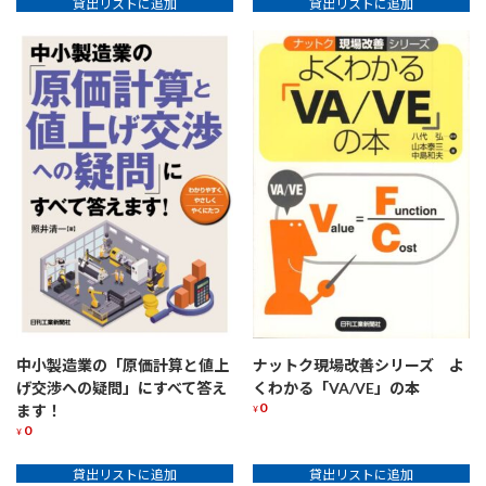
貸出リストに追加
貸出リストに追加
ナットク現場改善シリーズ よ
中小製造業の「原価計算と値上
くわかる「VA/VE」の本
げ交渉への疑問」にすべて答え
0
ます！
¥
0
¥
貸出リストに追加
貸出リストに追加