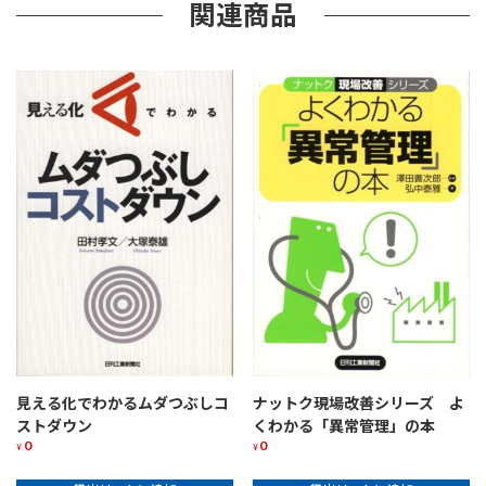
関連商品
見える化でわかるムダつぶしコ
ナットク現場改善シリーズ よ
ストダウン
くわかる「異常管理」の本
0
0
¥
¥