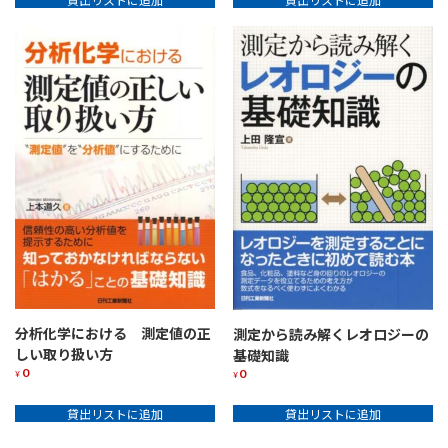
貸出リストに追加
貸出リストに追加
分析化学における 測定値の正
測定から読み解くレオロジーの
しい取り扱い方
基礎知識
0
0
¥
¥
貸出リストに追加
貸出リストに追加