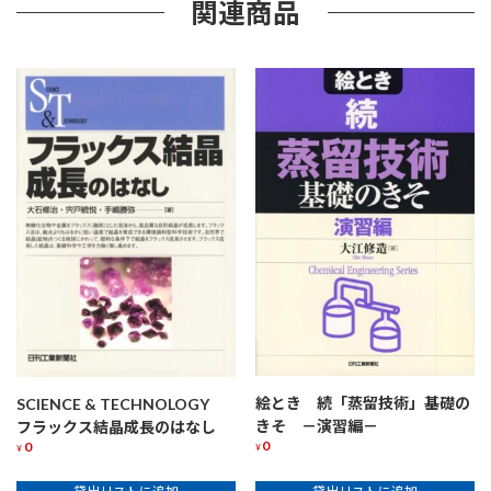
関連商品
絵とき 続「蒸留技術」基礎の
SCIENCE & TECHNOLOGY
きそ －演習編－
フラックス結晶成長のはなし
0
0
¥
¥