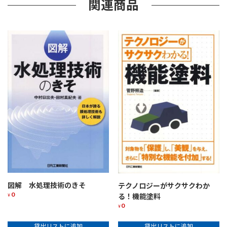
関連商品
図解 水処理技術のきそ
テクノロジーがサクサクわか
0
る！機能塗料
¥
0
¥
貸出リストに追加
貸出リストに追加