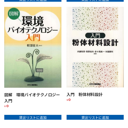
入門 粉体材料設計
図解 環境バイオテクノロジー
0
入門
¥
0
¥
貸出リストに追加
貸出リストに追加