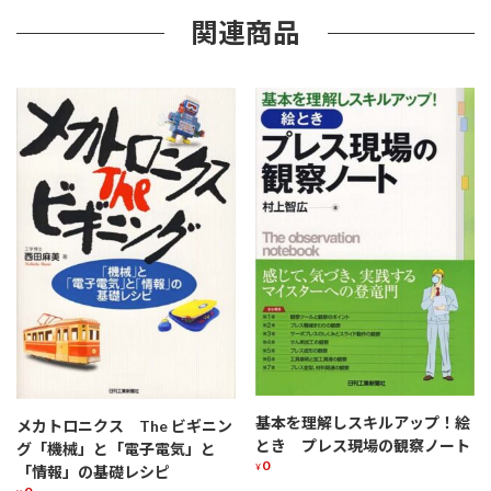
関連商品
基本を理解しスキルアップ！絵
メカトロニクス The ビギニン
とき プレス現場の観察ノート
グ「機械」と「電子電気」と
0
¥
「情報」の基礎レシピ