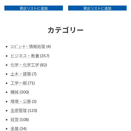
貸出リストに追加
貸出リストに追加
カテゴリー
4
ｺﾝﾋﾟｭｰﾀ・情報処理
4
個
357
ビジネス・教養
357
の
個
商
82
化学・化学工学
82
の
品
個
商
7
土木・建築
7
の
品
個
商
71
工学一般
71
の
品
個
商
300
機械
300
の
品
個
商
3
環境・公害
3
の
品
個
商
120
生産管理
120
の
品
個
商
108
経営
108
の
品
個
商
34
金属
34
の