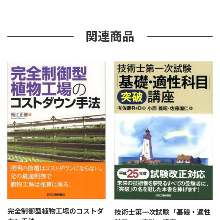
く
り”個
関連商品
完全制御型植物工場のコストダ
技術士第一次試験「基礎・適性