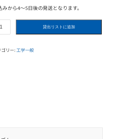
込みから4〜5日後の発送となります。
貸出リストに追加
テゴリー:
工学一般
・