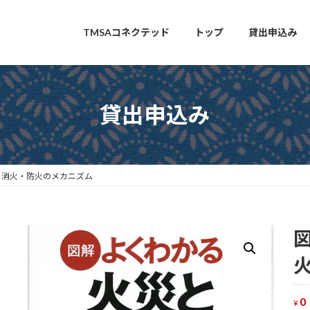
TMSAコネクテッド
トップ
貸出申込み
貸出申込み
と消火・防火のメカニズム
0
¥