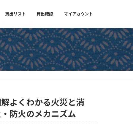
貸出リスト
貸出確認
マイアカウント
図解よくわかる火災と消
火・防火のメカニズム