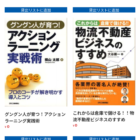
貸出リストに追加
貸出リストに追加
これからは倉庫で儲ける！！物
グングン人が育つ！アクション
流不動産ビジネスのすすめ
ラーニング実践術
0
0
¥
¥
貸出リストに追加
貸出リストに追加