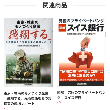
関連商品
図解 究極のプライベートバン
東京・城南のモノづくり企業
ク スイス銀行
「飛翔する」光る技術をもつ製
0
¥
造業の現場レポート
0
¥