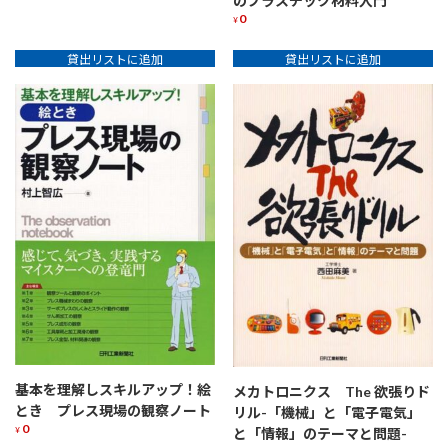
のプラスチック材料入門
0
¥
貸出リストに追加
貸出リストに追加
基本を理解しスキルアップ！絵
メカトロニクス The 欲張りド
とき プレス現場の観察ノート
リル-「機械」と「電子電気」
0
¥
と「情報」のテーマと問題-