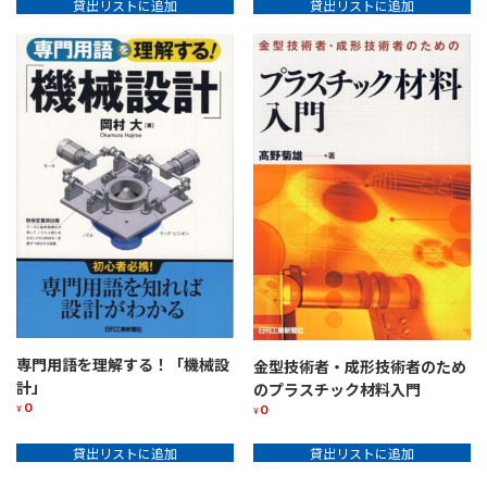
貸出リストに追加
貸出リストに追加
専門用語を理解する！「機械設
金型技術者・成形技術者のため
計」
のプラスチック材料入門
0
0
¥
¥
貸出リストに追加
貸出リストに追加