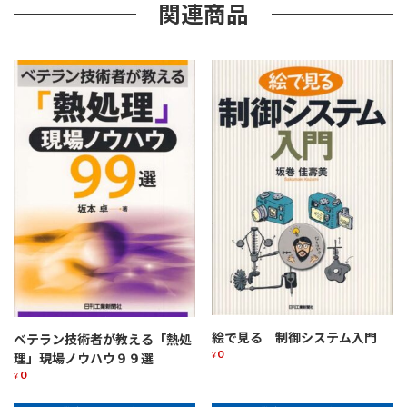
関連商品
絵で見る 制御システム入門
ベテラン技術者が教える「熱処
0
理」現場ノウハウ９９選
¥
0
¥