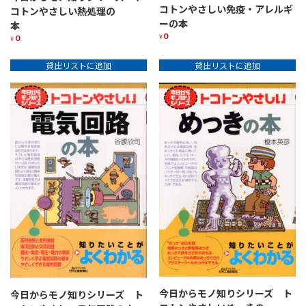
コトンやさしい免疫・アレルギ
コトンやさしい熱処理の
ーの本
本
0
0
¥
¥
貸出リストに追加
貸出リストに追加
今日からモノ知りシリーズ ト
今日からモノ知りシリーズ ト