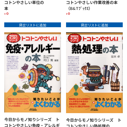
コトンやさしい単位の
コトンやさしい作業改善の本
本
（B&Tﾌﾞｯｸｽ）
0
0
¥
¥
貸出リストに追加
貸出リストに追加
今日からモノ知りシリーズ ト
今日からモノ知りシリーズ ト
コトンやさしい免疫・アレルギ
コトンやさしい熱処理の