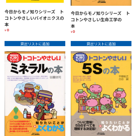
今日からモノ知りシリーズ ト
今日からモノ知りシリーズ ト
コトンやさしいバイオニクスの
コトンやさしい生命工学の
本
本
0
¥
0
¥
貸出リストに追加
貸出リストに追加