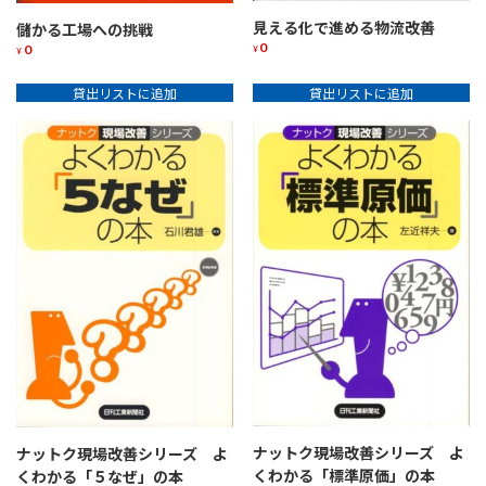
見える化で進める物流改善
儲かる工場への挑戦
0
0
¥
¥
貸出リストに追加
貸出リストに追加
ナットク現場改善シリーズ よ
ナットク現場改善シリーズ よ
くわかる「標準原価」の本
くわかる「５なぜ」の本