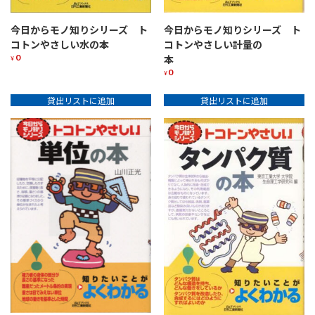
今日からモノ知りシリーズ ト
今日からモノ知りシリーズ ト
コトンやさしい計量の
コトンやさしい水の本
0
本
¥
0
¥
貸出リストに追加
貸出リストに追加