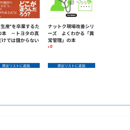
IT生産”を卒業するた
ナットク現場改善シリ
の本 －トヨタの真
ーズ よくわかる「異
だけでは儲からない
常管理」の本
0
¥
貸出リストに追加
貸出リストに追加