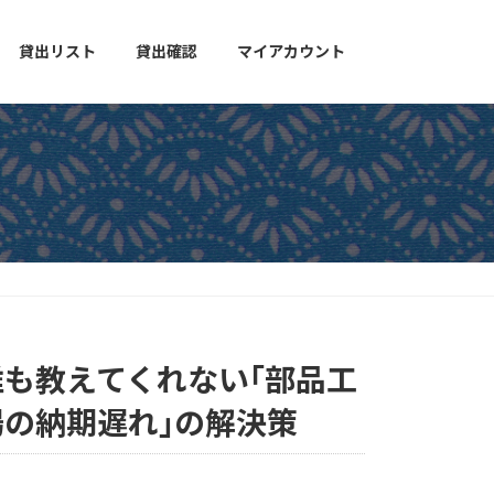
貸出リスト
貸出確認
マイアカウント
誰も教えてくれない｢部品工
場の納期遅れ｣の解決策