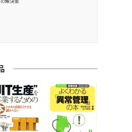
｣の解決策
品