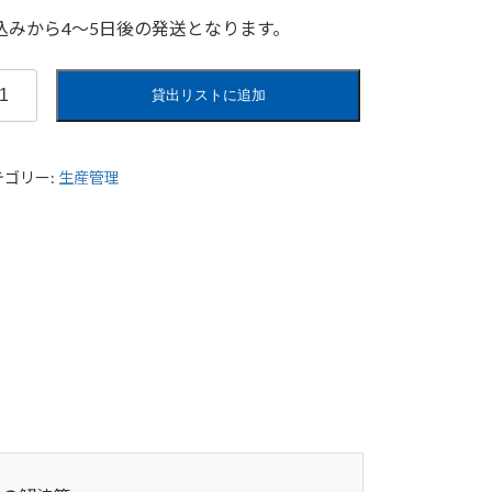
込みから4〜5日後の発送となります。
貸出リストに追加
テゴリー:
生産管理