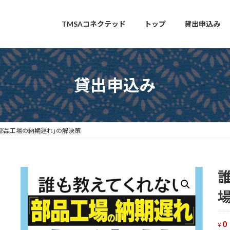
TMSAコネクテッド
トップ
貸出申込み
貸出申込み
部品工場の納期遅れ｣の解決策
0
¥