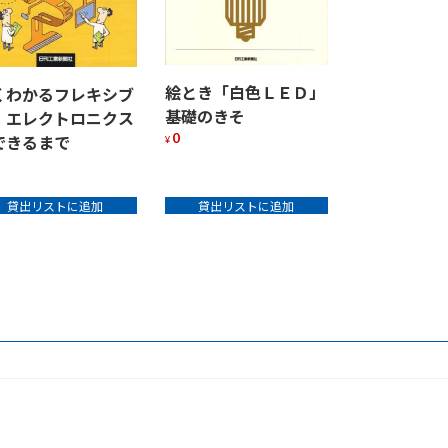
絵とき「白色ＬＥＤ」
くわかるフレキシブ
基礎のきそ
・エレクトロニクス
0
できるまで
¥
貸出リストに追加
貸出リストに追加