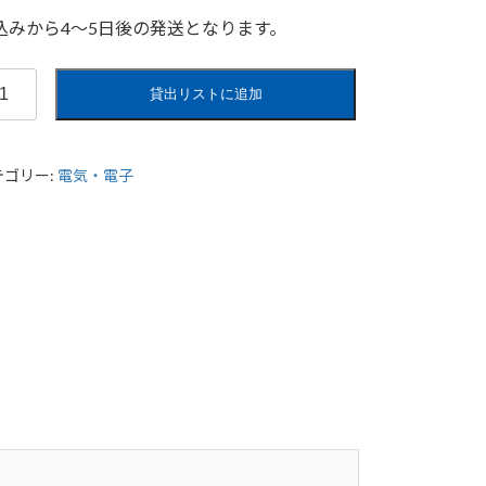
込みから4〜5日後の発送となります。
貸出リストに追加
テゴリー:
電気・電子