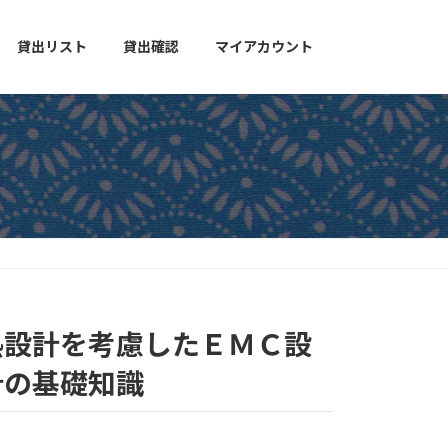
貸出リスト
貸出確認
マイアカウント
熱設計を考慮したＥＭＣ設
計の基礎知識