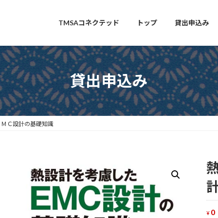
TMSAコネクテッド
トップ
貸出申込み
貸出申込み
ＥＭＣ設計の基礎知識
0
¥