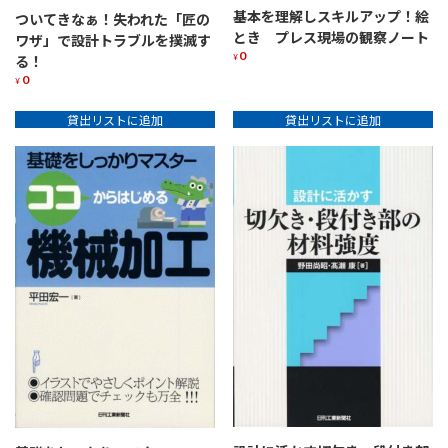
基本を理解しスキルアップ！絵
ついてきなぁ！失われた「匠の
とき プレス現場の観察ノート
ワザ」で設計トラブルを撲滅す
0
¥
る！
0
¥
貸出リストに追加
貸出リストに追加