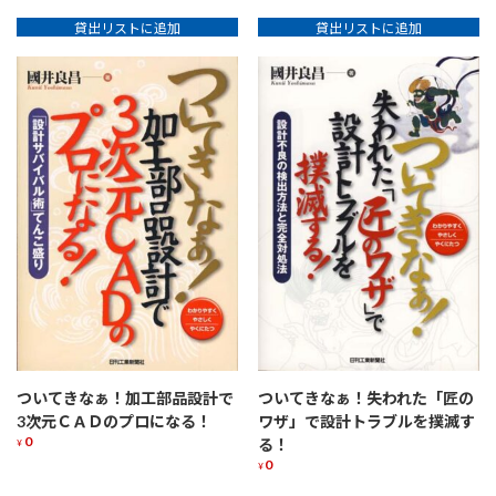
貸出リストに追加
貸出リストに追加
ついてきなぁ！加工部品設計で
ついてきなぁ！失われた「匠の
3次元ＣＡＤのプロになる！
ワザ」で設計トラブルを撲滅す
0
る！
¥
0
¥