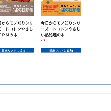
今日からモノ知りシリ
日からモノ知りシリ
ーズ トコトンやさし
ズ トコトンやさし
い熱処理の本
ＴＰＭの本
0
¥
貸出リストに追加
貸出リストに追加