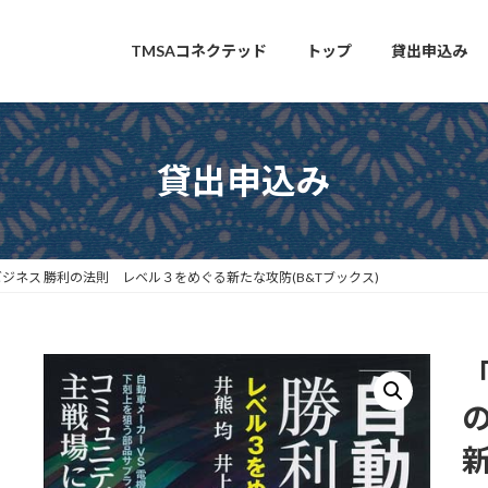
TMSAコネクテッド
トップ
貸出申込み
貸出申込み
ジネス 勝利の法則 レベル３をめぐる新たな攻防(B&Tブックス)
新