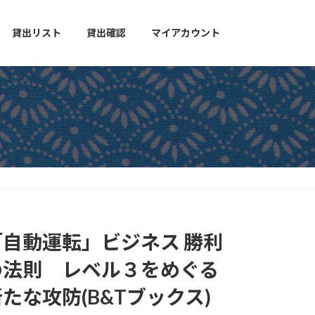
貸出リスト
貸出確認
マイアカウント
「自動運転」ビジネス 勝利
の法則 レベル３をめぐる
たな攻防(B&Tブックス)