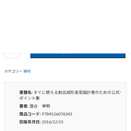
すぐに使える射出成形金型設計者のた
めの公式･ポイント集
0
¥
申込みから4〜5日後の発送となります。
す
貸出リストに追加
ぐ
に
使
カテゴリー:
機械
え
る
射
出
書籍名:
すぐに使える射出成形金型設計者のための公式･
成
ポイント集
形
著者:
落合 孝明
金
型
商品コード:
9784526076343
設
初版年月日:
2016/12/15
計
者