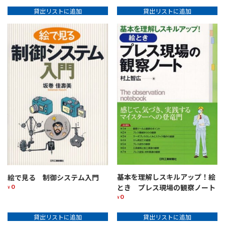
貸出リストに追加
貸出リストに追加
基本を理解しスキルアップ！絵
絵で見る 制御システム入門
0
とき プレス現場の観察ノート
¥
0
¥
貸出リストに追加
貸出リストに追加