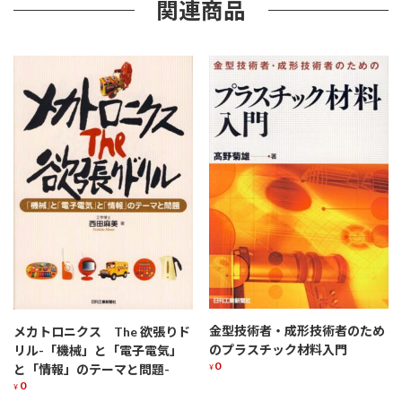
関連商品
金型技術者・成形技術者のため
メカトロニクス The 欲張りド
のプラスチック材料入門
リル-「機械」と「電子電気」
0
と「情報」のテーマと問題-
¥
0
¥