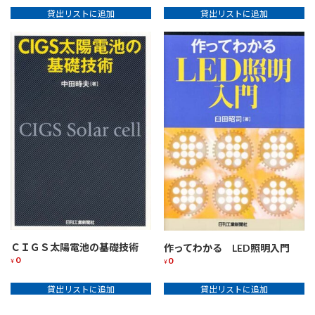
貸出リストに追加
貸出リストに追加
ＣＩＧＳ太陽電池の基礎技術
作ってわかる LED照明入門
0
0
¥
¥
貸出リストに追加
貸出リストに追加