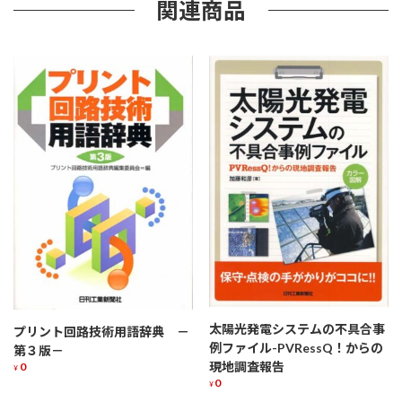
関連商品
太陽光発電システムの不具合事
プリント回路技術用語辞典 －
例ファイル-PVRessQ！からの
第３版－
現地調査報告
0
¥
0
¥