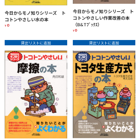
今日からモノ知りシリーズ ト
今日からモノ知りシリーズ ト
コトンやさしい作業改善の本
コトンやさしい水の本
（B&Tﾌﾞｯｸｽ）
0
¥
0
¥
貸出リストに追加
貸出リストに追加