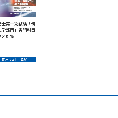
術士第一次試験「情
工学部門」専門科目
題と対策
貸出リストに追加