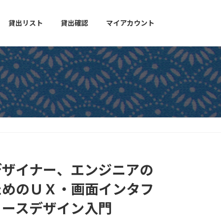
貸出リスト
貸出確認
マイアカウント
デザイナー、エンジニアの
ためのＵＸ・画面インタフ
ェースデザイン入門