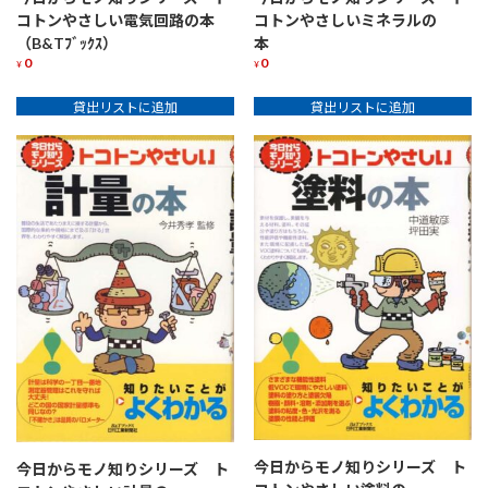
コトンやさしい電気回路の本
コトンやさしいミネラルの
（B&Tﾌﾞｯｸｽ）
本
0
0
¥
¥
貸出リストに追加
貸出リストに追加
今日からモノ知りシリーズ ト
今日からモノ知りシリーズ ト