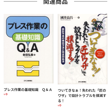
関連商品
プレス作業の基礎知識 Ｑ＆Ａ
ついてきなぁ！失われた「匠の
0
¥
ワザ」で設計トラブルを撲滅す
る！
0
¥