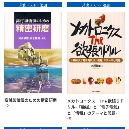
貸出リストに追加
貸出リストに追加
高付加価値のための精密研磨
メカトロニクス The 欲張りド
0
¥
リル-「機械」と「電子電気」
と「情報」のテーマと問題-
0
¥