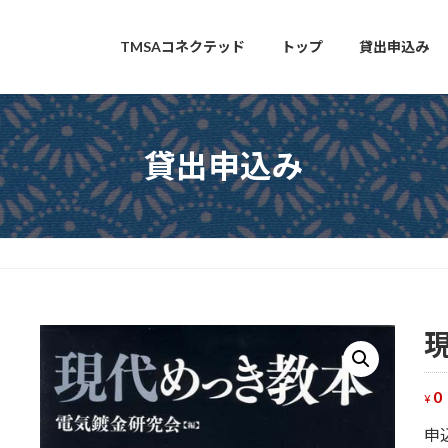
TMSAコネクテッド
トップ
貸出申込み
貸出申込み
0
¥
申