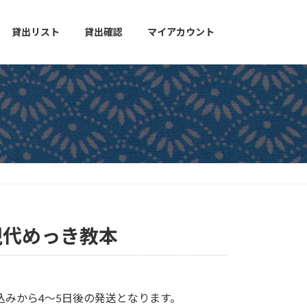
貸出リスト
貸出確認
マイアカウント
現代めっき教本
込みから4〜5日後の発送となります。