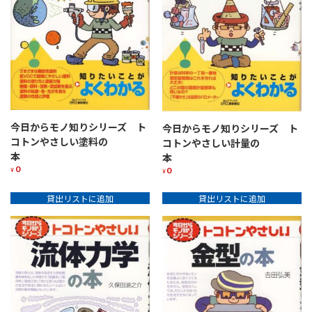
今日からモノ知りシリーズ ト
今日からモノ知りシリーズ ト
コトンやさしい塗料の
コトンやさしい計量の
本
本
0
0
¥
¥
貸出リストに追加
貸出リストに追加