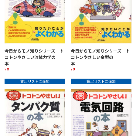
今日からモノ知りシリーズ ト
今日からモノ知りシリーズ ト
コトンやさしい金型の
コトンやさしい流体力学の
本
本
0
0
¥
¥
貸出リストに追加
貸出リストに追加