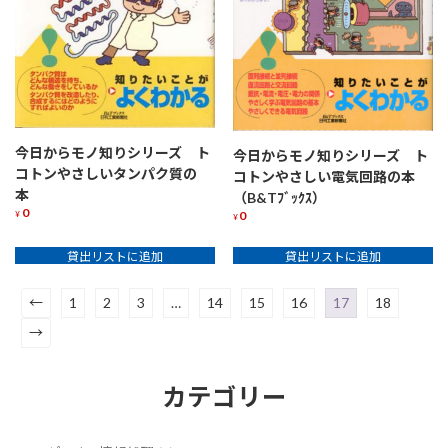
今日からモノ知りシリーズ ト
今日からモノ知りシリーズ ト
コトンやさしいタンパク質の
コトンやさしい電気回路の本
本
（B&Tﾌﾞｯｸｽ）
0
0
¥
¥
貸出リストに追加
貸出リストに追加
←
1
2
3
…
14
15
16
17
18
→
カテゴリー