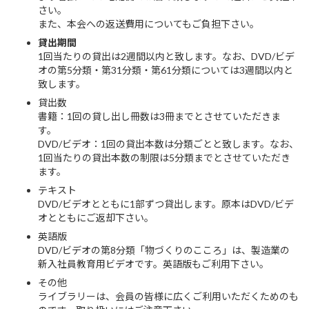
さい。
また、本会への返送費用についてもご負担下さい。
貸出期間
1回当たりの貸出は2週間以内と致します。なお、DVD/ビデ
オの第5分類・第31分類・第61分類については3週間以内と
致します。
貸出数
書籍：1回の貸し出し冊数は3冊までとさせていただきま
す。
DVD/ビデオ：1回の貸出本数は分類ごとと致します。なお、
1回当たりの貸出本数の制限は5分類までとさせていただき
ます。
テキスト
DVD/ビデオとともに1部ずつ貸出します。原本はDVD/ビデ
オとともにご返却下さい。
英語版
DVD/ビデオの第8分類「物づくりのこころ」は、製造業の
新入社員教育用ビデオです。英語版もご利用下さい。
その他
ライブラリーは、会員の皆様に広くご利用いただくためのも